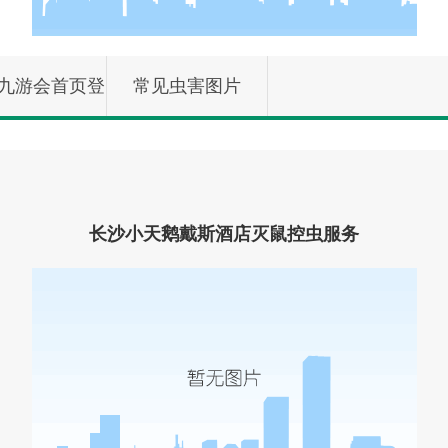
9九游会首页登
常见虫害图片
的产品展示
长沙小天鹅戴斯酒店灭鼠控虫服务