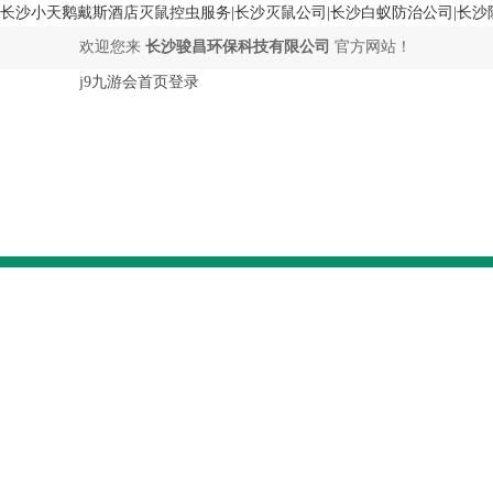
长沙小天鹅戴斯酒店灭鼠控虫服务|长沙灭鼠公司|长沙白蚁防治公司|长沙除
欢迎您来
长沙骏昌环保科技有限公司
官方网站！
j9九游会首页登录