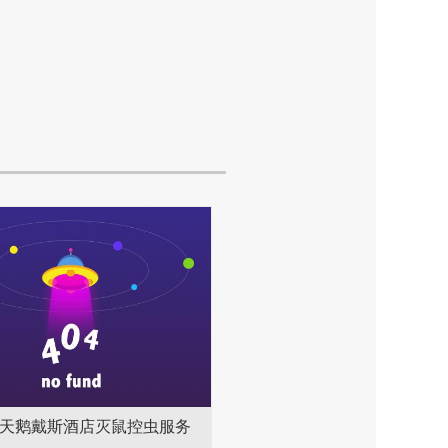
天鹅戴斯酒店灭鼠控虫服务