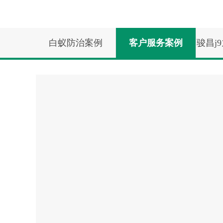
白蚁防治案例
客户服务案例
骏昌j
录