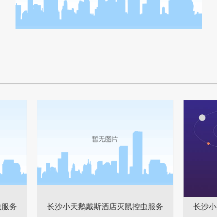
虫服务
长沙小天鹅戴斯酒店灭鼠控虫服务
长沙小