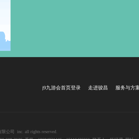
j9九游会首页登录
走进骏昌
服务与方
nc. all rights reserved.