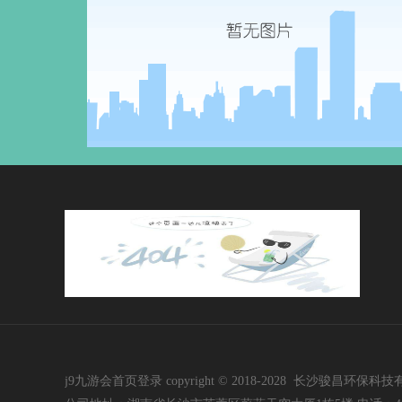
j9九游会首页登录 copyright © 2018-2028 长沙骏昌环保科技有限公司 i