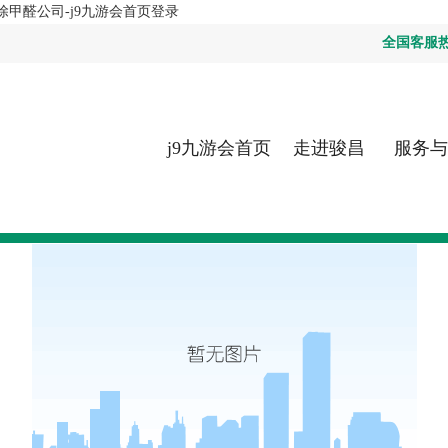
甲醛公司-j9九游会首页登录
全国客服热线：
j9九游会首页
走进骏昌
服务与
登录