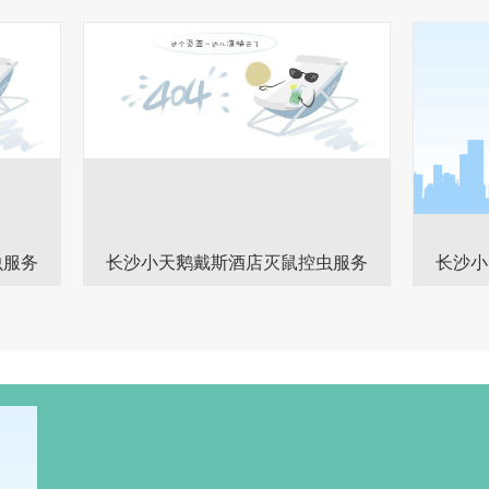
虫服务
长沙小天鹅戴斯酒店灭鼠控虫服务
长沙小