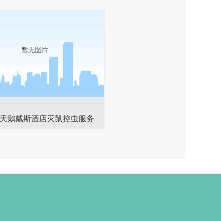
天鹅戴斯酒店灭鼠控虫服务