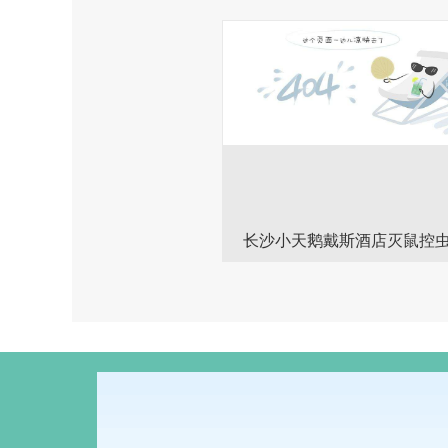
长沙小天鹅戴斯酒店灭鼠控