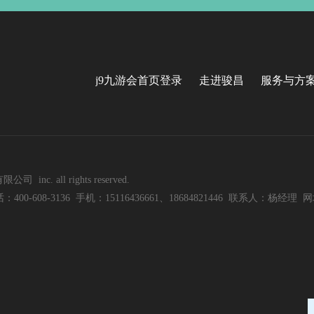
j9九游会首页登录
走进骏昌
服务与方
nc. all rights reserved.
8-3136 手机：15116436661、18684821446 联系人：杨经理 网址：w