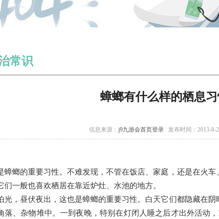
治常识
蟑螂有什么样的栖息习
信息来源：
j9九游会首页登录
发布时间：2013-8-
是蟑螂的重要习性。不难发现，不管在饭店、家庭，还是在火车
它们一般也喜欢栖居在靠近炉灶、水池的地方。
，昼伏夜出，这也是蟑螂的重要习性。白天它们都隐藏在阴暗
角落、杂物堆中。一到夜晚，特别在灯闭人睡之后才出外活动，或