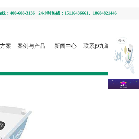
400-608-3136 24小时热线：15116436661、18684821446
方案
案例与产品
新闻中心
联系j9九游会
首页登录