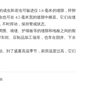
和若虫可躲进仅 1.6 毫米的缝隙，怀卵
也可在 4.5 毫米宽的缝隙中栖居。它们在缝
，不时挥动，保持警戒状态。
围、墙缝、护墙板等的缝隙和地板之间的裂
酵车间、豆制品加工场等，也常在阴井、下水
。
。到了盛夏高温季节，厨房温度过高，它们
题