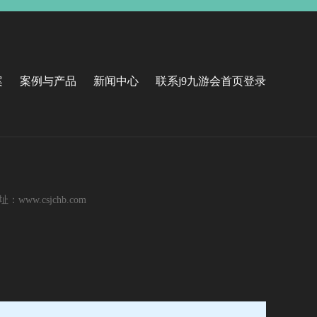
案
案例与产品
新闻中心
联系j9九游会首页登录
ww.csjchb.com