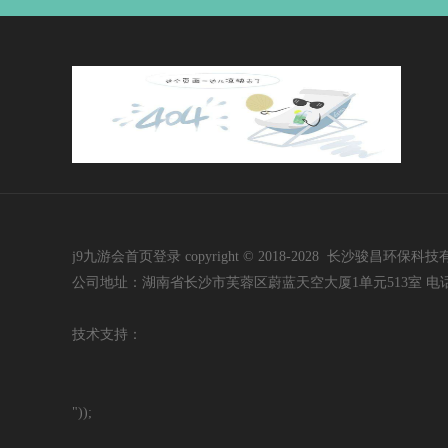
j9九游会首页登录 copyright © 2018-2028 长沙骏昌环保科技有限公司 i
公司地址：湖南省长沙市芙蓉区蔚蓝天空大厦1单元513室 电话：400-60
技
术支持：
"));