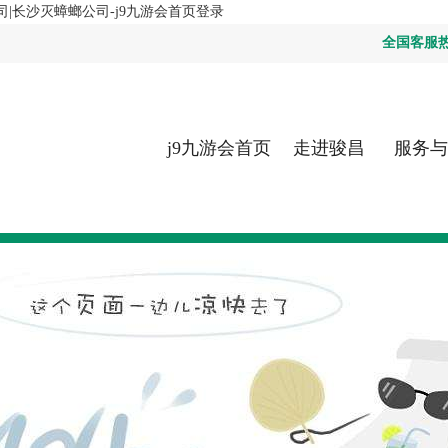
|长沙灭蟑螂公司-j9九游会首页登录
全国客服热线：
j9九游会首页
走进骏昌
服务与
登录