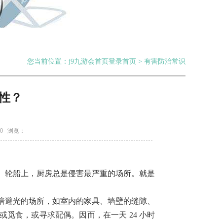
您当前位置：j9九游会首页登录首页 > 有害防治常识
性？
20 浏览：
、轮船上，厨房总是侵害最严重的场所。就是
避光的场所，如室内的家具、墙壁的缝隙、
觅食，或寻求配偶。因而，在一天 24 小时