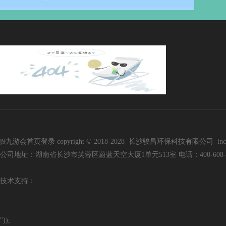
j9九游会首页登录 copyright © 2018-2028 长沙骏昌环保科技有限公司 inc. all r
公司地址：湖南省长沙市芙蓉区蔚蓝天空大厦1单元513室 电话：400-608-3136 手
技
术支持：
"));