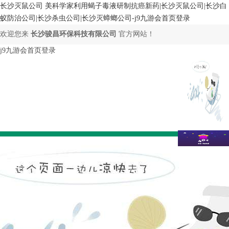
长沙灭鼠公司 美科学家利用蝎子毒液研制抗癌新药|长沙灭鼠公司|长沙白
蚁防治公司|长沙杀虫公司|长沙灭蟑螂公司-j9九游会首页登录
欢迎您来
长沙骏昌环保科技有限公司
官方网站！
j9九游会首页登录