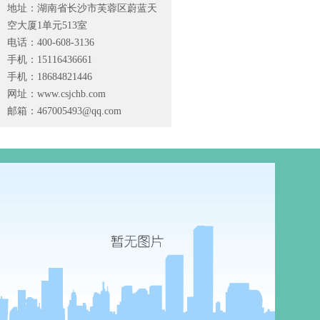
地址：湖南省长沙市芙蓉区蔚蓝天
空大厦1单元513室
电话：400-608-3136
手机：15116436661
手机：18684821446
网址：www.csjchb.com
邮箱：
467005493@qq.com