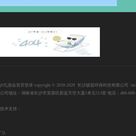
j9九游会首页登录 copyright © 2018-2028 长沙骏昌环保科技有限公司 inc. all r
公司地址：湖南省长沙市芙蓉区蔚蓝天空大厦1单元513室 电话：400-608-3136 手
技
术支持：
"));