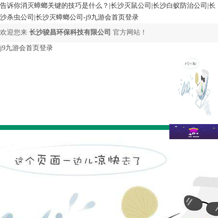
告诉你消灭蟑螂关键的技巧是什么？|长沙灭鼠公司|长沙白蚁防治公司|长
沙杀虫公司|长沙灭蟑螂公司-j9九游会首页登录
欢迎您来
长沙骏昌环保科技有限公司
官方网站！
j9九游会首页登录