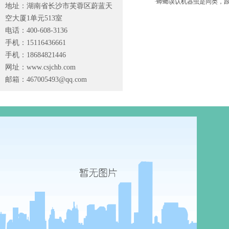
·蟑螂误认机器虫是同类，
地址：湖南省长沙市芙蓉区蔚蓝天
空大厦1单元513室
电话：400-608-3136
手机：15116436661
手机：18684821446
网址：www.csjchb.com
邮箱：
467005493@qq.com