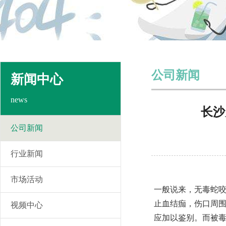
公司新闻
新闻中心
news
长沙
公司新闻
行业新闻
市场活动
一般说来，无毒蛇
止血结痂，伤口周
视频中心
应加以鉴别。而被