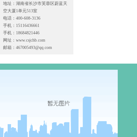
地址：湖南省长沙市芙蓉区蔚蓝天
空大厦1单元513室
电话：400-608-3136
手机：15116436661
手机：18684821446
网址：www.csjchb.com
邮箱：
467005493@qq.com