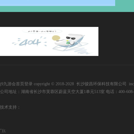
j9九游会首页登录 copyright © 2018-2028 长沙骏昌环保科技有限公司 inc. all r
公司地址：湖南省长沙市芙蓉区蔚蓝天空大厦1单元513室 电话：400-608-3136 手
技
术支持：
"));