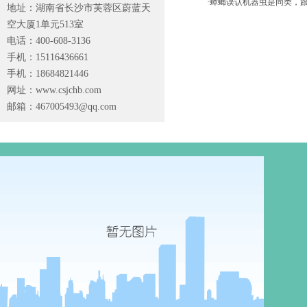
·蟑螂误认机器虫是同类，
地址：湖南省长沙市芙蓉区蔚蓝天
空大厦1单元513室
电话：400-608-3136
手机：15116436661
手机：18684821446
网址：www.csjchb.com
邮箱：
467005493@qq.com