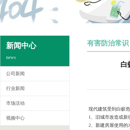
有害防治常识
新闻中心
news
白
公司新闻
行业新闻
市场活动
现代建筑受到白蚁
1、旧城市改造或新
视频中心
2、新建房屋使用的