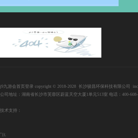
j9九游会首页登录 copyright © 2018-2028 长沙骏昌环保科技有限公司 inc. all r
公司地址：湖南省长沙市芙蓉区蔚蓝天空大厦1单元513室 电话：400-608-3136 手
技
术支持：
"));