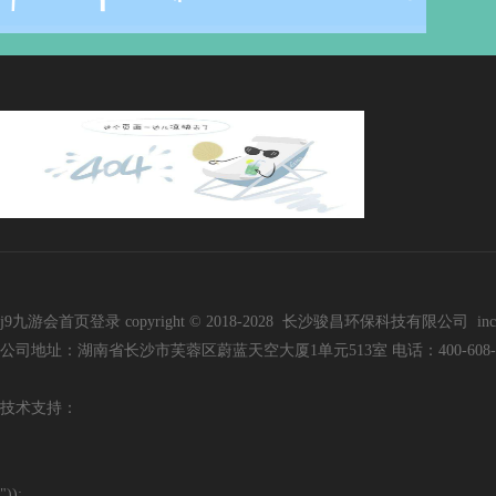
j9九游会首页登录 copyright © 2018-2028 长沙骏昌环保科技有限公司 inc. all r
公司地址：湖南省长沙市芙蓉区蔚蓝天空大厦1单元513室 电话：400-608-3136 手
技
术支持：
"));