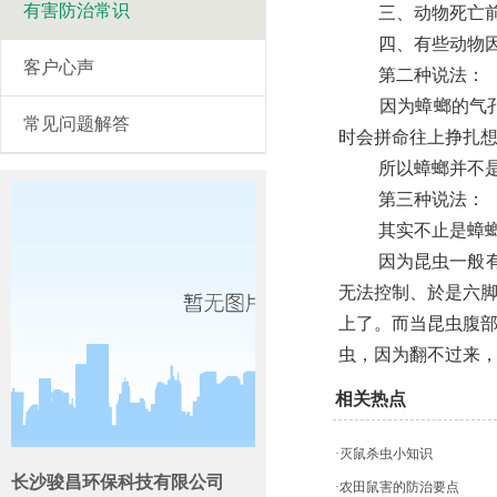
有害防治常识
三、动物死亡前大
四、有些动物因意
客户心声
第二种说法：
因为蟑螂的气孔在
常见问题解答
时会拼命往上挣扎
所以蟑螂并不是怕杀
第三种说法：
其实不止是蟑螂，
因为昆虫一般有六
无法控制、於是六
上了。而当昆虫腹
虫，因为翻不过来
相关热点
·灭鼠杀虫小知识
长沙骏昌环保科技有限公司
·农田鼠害的防治要点