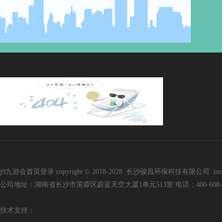
j9九游会首页登录 copyright © 2018-2028 长沙骏昌环保科技有限公司 inc. all r
公司地址：湖南省长沙市芙蓉区蔚蓝天空大厦1单元513室 电话：400-608-3136 手
技
术支持：