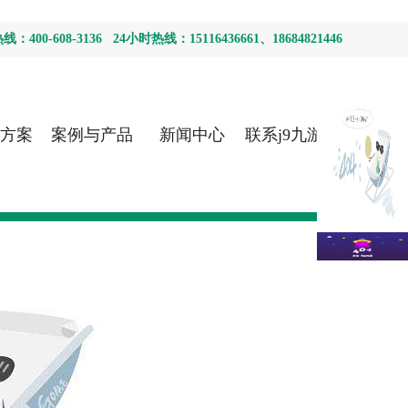
400-608-3136 24小时热线：15116436661、18684821446
方案
案例与产品
新闻中心
联系j9九游会
首页登录