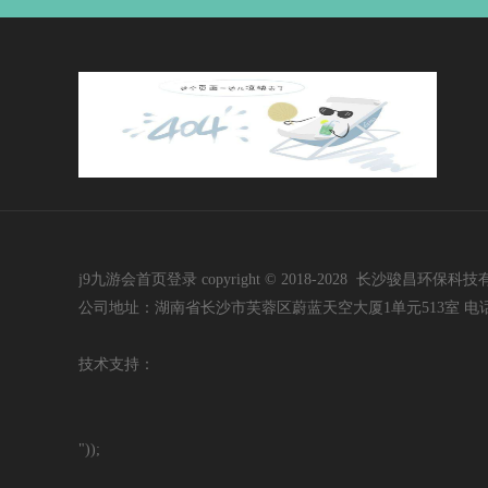
j9九游会首页登录 copyright © 2018-2028 长沙骏昌环保科技有限公司 i
公司地址：湖南省长沙市芙蓉区蔚蓝天空大厦1单元513室 电话：400-60
技
术支持：
"));