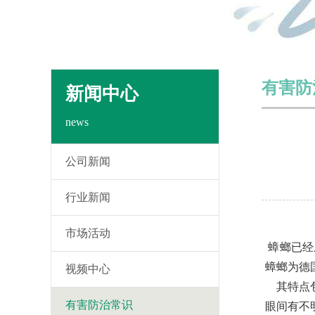
有害防
新闻中心
news
公司新闻
行业新闻
市场活动
蟑螂已经
蟑螂为德国小蠊
视频中心
其特点包
有害防治常识
眼间有不