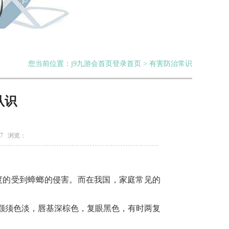
您当前位置：j9九游会首页登录首页 > 有害防治常识
认识
17 浏览：
度的受到蟑螂的侵害。而在我国，家庭常见的
颚须色淡，唇基深棕色，复眼黑色，有时两复