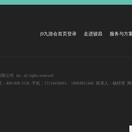
j9九游会首页登录
走进骏昌
服务与方
nc. all rights reserved.
8-3136 手机：15116436661、18684821446 联系人：杨经理 网址：w