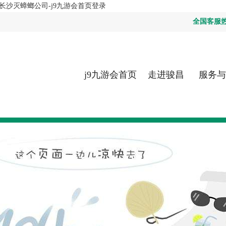
长沙灭蟑螂公司-j9九游会首页登录
全国客服热线：
j9九游会首页
走进骏昌
服务与
登录