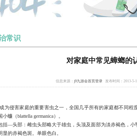
治常识
对家庭中常见蟑螂的
信息来源：
j9九游会首页登录
发布时间：2013-5-
成为侵害家庭的重要害虫之一，全国几乎所有的家庭都不同程
（blattella germanica）。
括—头部：雌虫头部略大于雄虫，头顶及面部为淡赤褐色，小
明显的赤褐色斑。单眼色白。