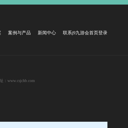
案
案例与产品
新闻中心
联系j9九游会首页登录
ww.csjchb.com