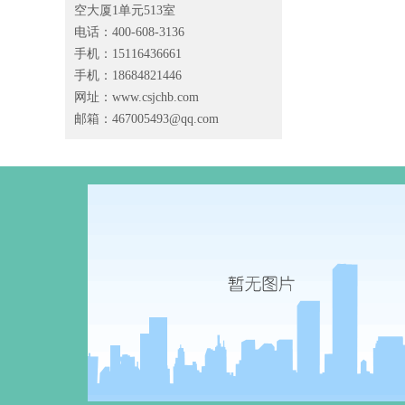
空大厦1单元513室
电话：400-608-3136
手机：15116436661
手机：18684821446
网址：www.csjchb.com
邮箱：
467005493@qq.com