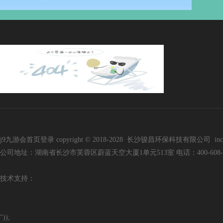
j9九游会首页登录 copyright © 2018-2028 长沙骏昌环保科技有限公司 inc. all r
公司地址：湖南省长沙市芙蓉区蔚蓝天空大厦1单元513室 电话：400-608-3136 手
技
术支持：
"));