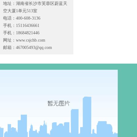
地址：湖南省长沙市芙蓉区蔚蓝天
空大厦1单元513室
电话：400-608-3136
手机：15116436661
手机：18684821446
网址：www.csjchb.com
邮箱：
467005493@qq.com