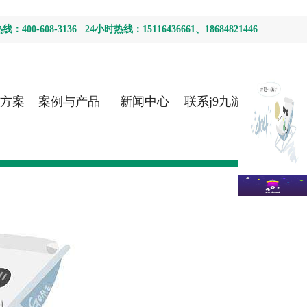
400-608-3136 24小时热线：15116436661、18684821446
方案
案例与产品
新闻中心
联系j9九游会
首页登录