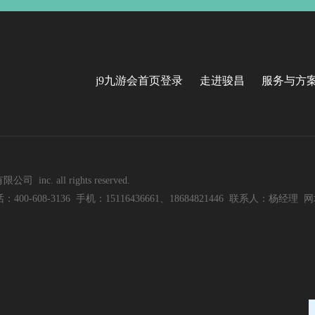
j9九游会首页登录
走进骏昌
服务与方
nc. all rights reserved.
8-3136 手机：15116436661、18684821446 联系人：杨经理 网址：w