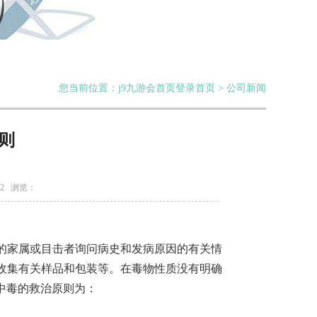
您当前位置：j9九游会首页登录首页 > 公司新闻
则
12 浏览：
的家属或目击者询问病史和发病原因的有关情
收集有关样品和包装等。在毒物性质没有明确
中毒的救治原则为：