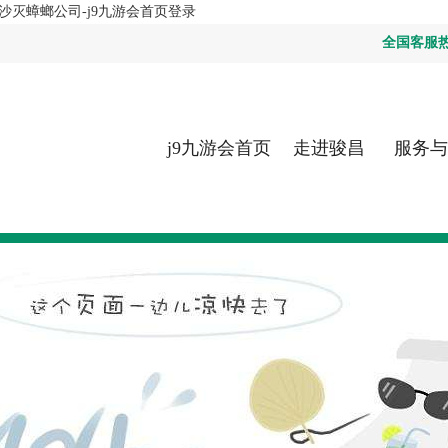
沙灭蟑螂公司-j9九游会首页登录
全国客服热线：
j9九游会首页
走进骏昌
服务与
登录