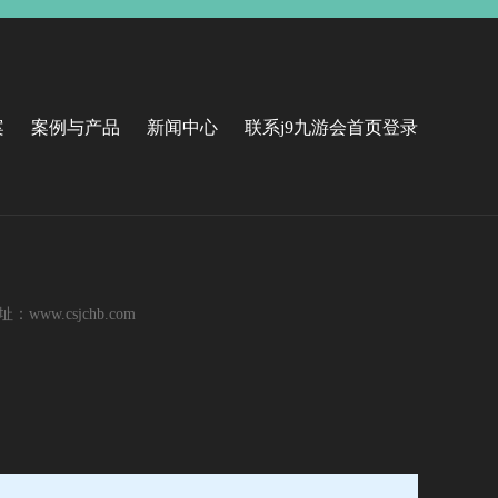
案
案例与产品
新闻中心
联系j9九游会首页登录
ww.csjchb.com