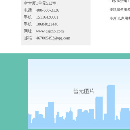
·白蚁防治施
空大厦1单元513室
·驱鼠器使用
电话：400-608-3136
手机：15116436661
·冷库,仓库
手机：18684821446
网址：www.csjchb.com
邮箱：
467005493@qq.com