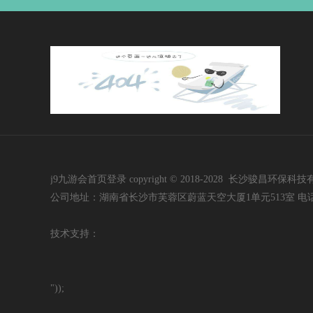
j9九游会首页登录 copyright © 2018-2028 长沙骏昌环保科技有限公司 i
公司地址：湖南省长沙市芙蓉区蔚蓝天空大厦1单元513室 电话：400-60
技
术支持：
"));