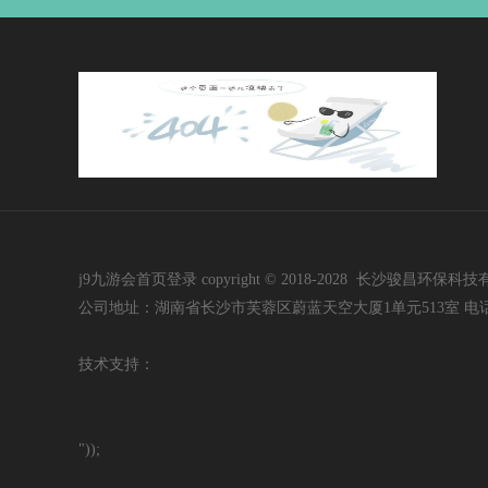
j9九游会首页登录 copyright © 2018-2028 长沙骏昌环保科技有限公司 i
公司地址：湖南省长沙市芙蓉区蔚蓝天空大厦1单元513室 电话：400-60
技
术支持：
"));