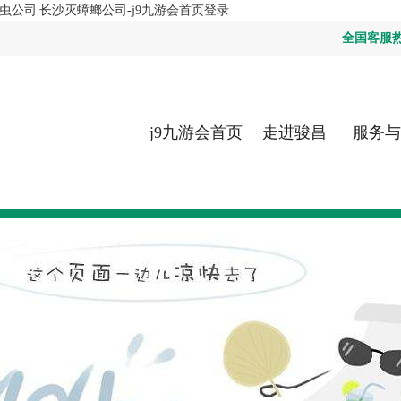
虫公司|长沙灭蟑螂公司-j9九游会首页登录
全国客服热线：
j9九游会首页
走进骏昌
服务与
登录