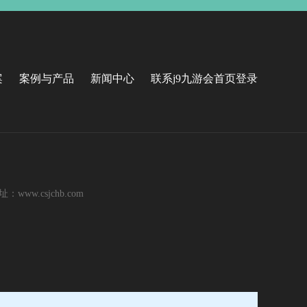
案
案例与产品
新闻中心
联系j9九游会首页登录
ww.csjchb.com