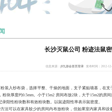
闻
长沙灭鼠公司 粉迹法鼠
信息来源：
j9九游会首页登录
发布时间：2012-12
石粉装入纱布袋，选择平整、干燥的地面，支子紧贴墙基，在支子
粉块厚度约0.5mm。小于15m2 房间布放2块，大于15m2的
记录阳性粉块数和有效粉块数。以鼠迹阳性率表示鼠密度。
种方法可以在家具较少的房间内布放粉块，但如果室内家具和设备