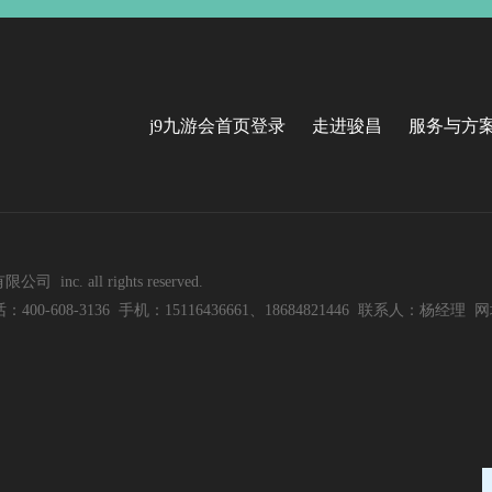
j9九游会首页登录
走进骏昌
服务与方
nc. all rights reserved.
8-3136 手机：15116436661、18684821446 联系人：杨经理 网址：w