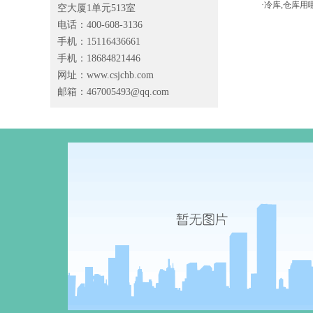
·冷库,仓库
空大厦1单元513室
电话：400-608-3136
手机：15116436661
手机：18684821446
网址：www.csjchb.com
邮箱：
467005493@qq.com