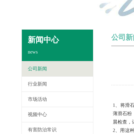
公司新
新闻中心
news
公司新闻
行业新闻
市场活动
1、将滑
薄滑石粉，
视频中心
晨检查，
有害防治常识
2、用这