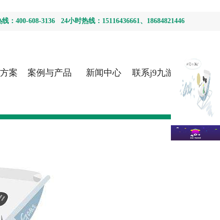
400-608-3136 24小时热线：15116436661、18684821446
方案
案例与产品
新闻中心
联系j9九游会
首页登录