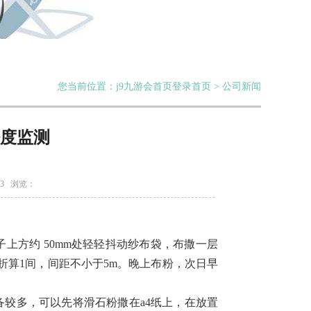
您当前位置：j9九游会首页登录首页 > 公司新闻
密度监测
-3 浏览：
上方约 50mm处轻轻抖动纱布袋，布撒一层
房间折算1间，间距不小于5m。晚上布粉，次日早
较多，可以先将滑石粉撒在a4纸上，在放置