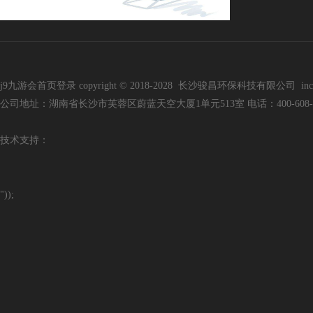
j9九游会首页登录 copyright © 2018-2028 长沙骏昌环保科技有限公司 inc. all r
公司地址：湖南省长沙市芙蓉区蔚蓝天空大厦1单元513室 电话：400-608-3136 手
技
术支持：
"));