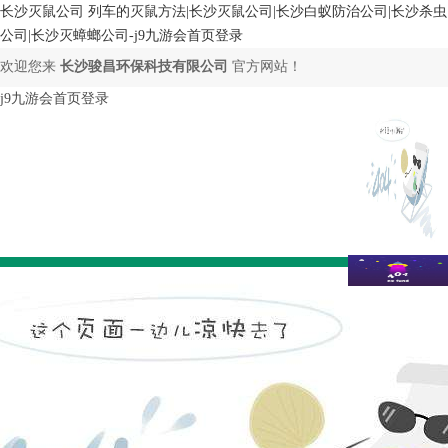
长沙灭鼠公司 列车的灭鼠方法|长沙灭鼠公司|长沙白蚁防治公司|长沙杀虫
公司|长沙灭蟑螂公司-j9九游会首页登录
欢迎您来
长沙骏昌环保科技有限公司
官方网站！
j9九游会首页登录