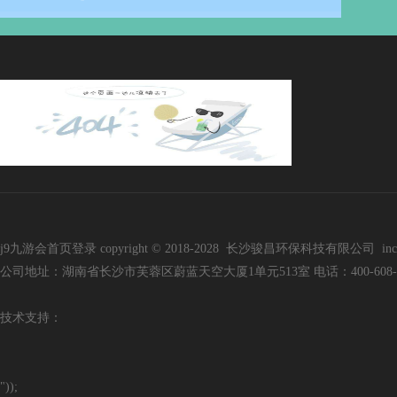
j9九游会首页登录 copyright © 2018-2028 长沙骏昌环保科技有限公司 inc. all r
公司地址：湖南省长沙市芙蓉区蔚蓝天空大厦1单元513室 电话：400-608-3136 手
技
术支持：
"));