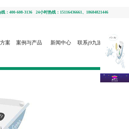
400-608-3136 24小时热线：15116436661、18684821446
方案
案例与产品
新闻中心
联系j9九游会
首页登录