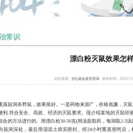
治常识
漂白粉灭鼠效果怎样
信息来源：
j9九游会首页登录
发布时间：2014-7-
熏蒸鼠洞杀野鼠，效果很好。一是药物来源广，价格低廉，灭鼠费
便利.符合安全、高效、经济的灭鼠要求。现介绍某地的灭鼠经验:
结合的方法进行的。用漂白粉30-50克(用汤匙取药，每洞取2-3
向鼠洞深处，最后用湿泥土填实密封。经24小时熏蒸密闭后，检