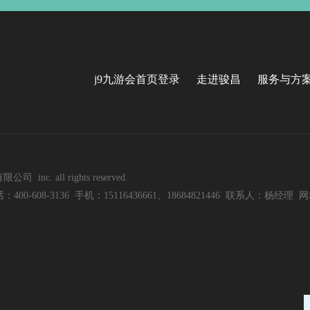
j9九游会首页登录
走进骏昌
服务与方
nc. all rights reserved.
8-3136 手机：15116436661、18684821446 联系人：杨经理 网址：w