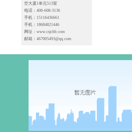
空大厦1单元513室
电话：400-608-3136
手机：15116436661
手机：18684821446
网址：www.csjchb.com
邮箱：
467005493@qq.com