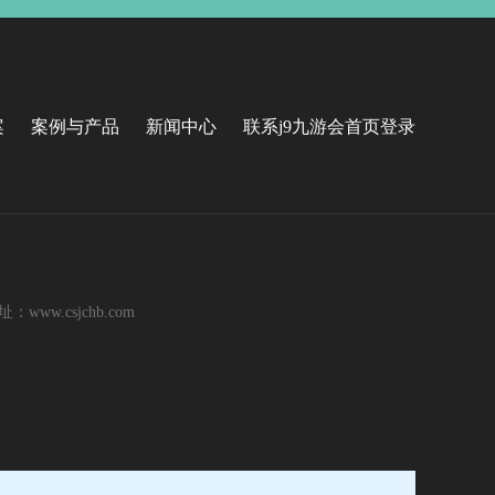
案
案例与产品
新闻中心
联系j9九游会首页登录
ww.csjchb.com