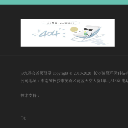
j9九游会首页登录 copyright © 2018-2028 长沙骏昌环保科技有限公司 i
公司地址：湖南省长沙市芙蓉区蔚蓝天空大厦1单元513室 电话：400-60
技
术支持：
"));