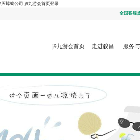
沙灭蟑螂公司-j9九游会首页登录
全国客服热线：
j9九游会首页
走进骏昌
服务与
登录