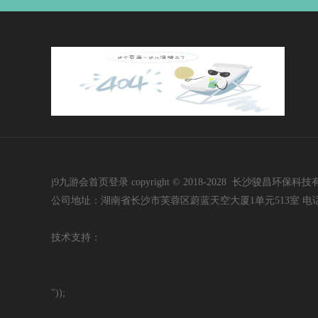
j9九游会首页登录 copyright © 2018-2028 长沙骏昌环保科技有限公司 i
公司地址：湖南省长沙市芙蓉区蔚蓝天空大厦1单元513室 电话：400-60
技
术支持：
"));