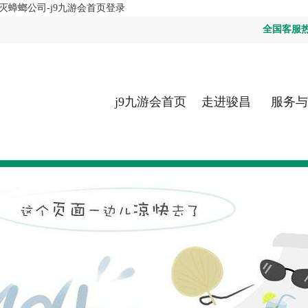
灭蟑螂公司-j9九游会首页登录
全国客服热线：
j9九游会首页
走进骏昌
服务与
登录