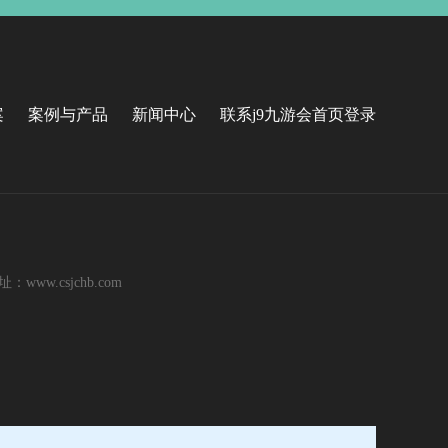
案
案例与产品
新闻中心
联系j9九游会首页登录
ww.csjchb.com