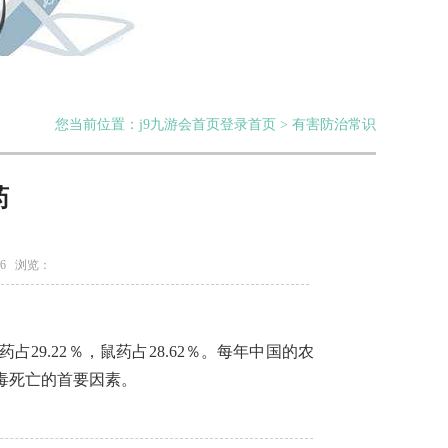
您当前位置：j9九游会首页登录首页 > 有害防治常识
药
26 浏览：
9.22％，鼠药占28.62％。每年中国的农
毒死亡的首要因素。