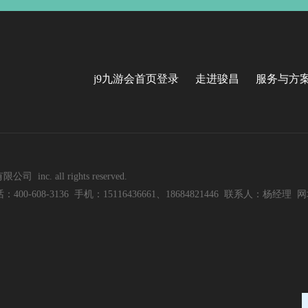
j9九游会首页登录
走进骏昌
服务与方
nc. all rights reserved.
8-3136 手机：15116436661、18684821446 联系人：杨经理 网址：w