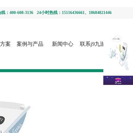
400-608-3136 24小时热线：15116436661、18684821446
方案
案例与产品
新闻中心
联系j9九游会
首页登录