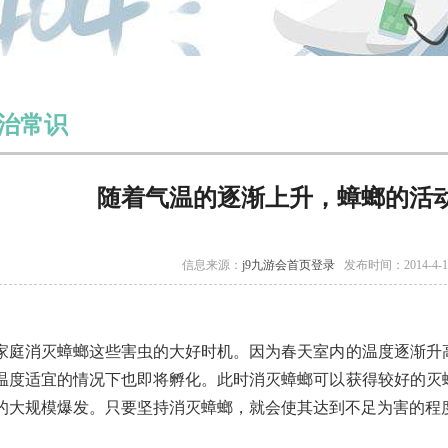
治常识
随着气温的逐渐上升，蟑螂的活
信息来源：
j9九游会首页登录
发布时间：2014-4-
家庭消灭蟑螂这些害虫的大好时机。因为春天室内的温度逐渐升
温度适宜的情况下也即将孵化。此时消灭蟑螂可以获得较好的灭
的大规模爆发。只要坚持消灭蟑螂，就会使其达到不足为害的程