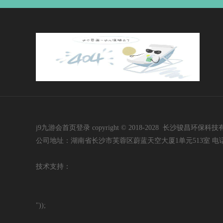
j9九游会首页登录 copyright © 2018-2028 长沙骏昌环保科技有限公司 i
公司地址：湖南省长沙市芙蓉区蔚蓝天空大厦1单元513室 电话：400-60
技
术支持：
"));