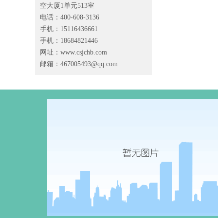
空大厦1单元513室
电话：400-608-3136
手机：15116436661
手机：18684821446
网址：www.csjchb.com
邮箱：
467005493@qq.com