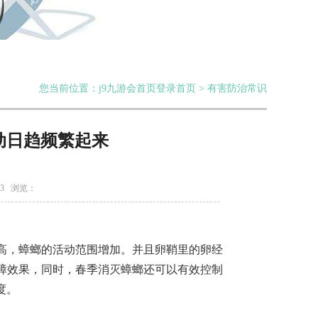
您当前位置：j9九游会首页登录首页 > 有害防治常识
动日趋频繁起来
13 浏览：
高，蟑螂的活动范围增加。并且卵鞘里的卵经
蟑效果，同时，春季消灭蟑螂还可以有效控制
度。