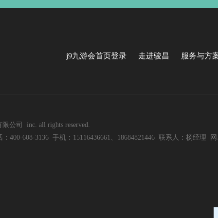
j9九游会首页登录
走进骏昌
服务与方
nc. all rights reserved.
8-3136 手机：15116436661、18684821446 联系人：杨经理 网址：w