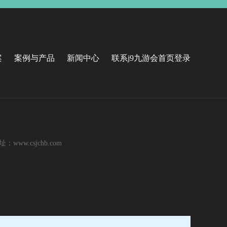
案
案例与产品
新闻中心
联系j9九游会首页登录
ww.csjchb.com