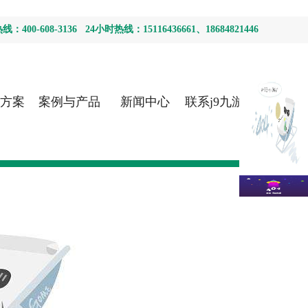
400-608-3136 24小时热线：15116436661、18684821446
方案
案例与产品
新闻中心
联系j9九游会
首页登录