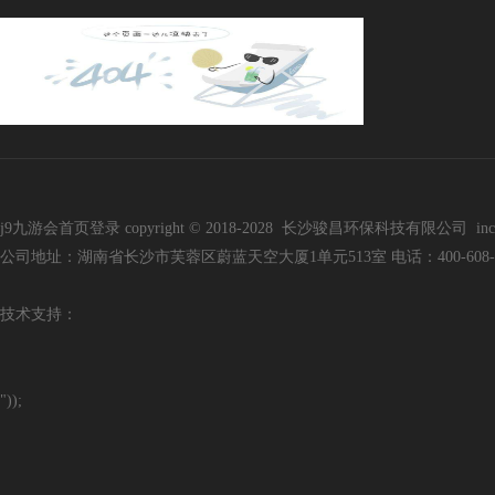
j9九游会首页登录 copyright © 2018-2028 长沙骏昌环保科技有限公司 inc. all r
公司地址：湖南省长沙市芙蓉区蔚蓝天空大厦1单元513室 电话：400-608-3136 手
技
术支持：
"));