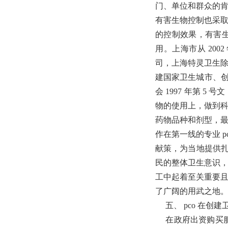
门、单位和群众的
有害生物控制也采取
的控制效果，有害
用。上海市从 20
司，上海特灵卫生
建国家卫生城市、创
会 1997 年第 
物的使用上，做到
药物品种和剂型，
作在第一线的专业 
献策，为当地提供扎
民的整体卫生意识，
工中起着至关重要且
了广阔的用武之地
五、 pco 在创
在政府出资购买服务