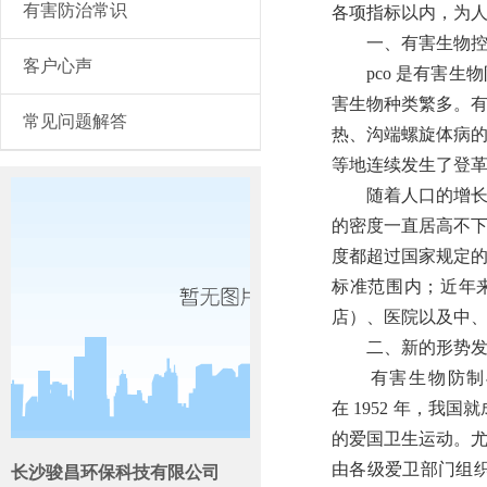
有害防治常识
各项指标以内，为
一、有害生物控制需
客户心声
pco 是有害生物防治
害生物种类繁多。
常见问题解答
热、沟端螺旋体病的
等地连续发生了登
随着人口的增长，
的密度一直居高不
度都超过国家规定
标准范围内；近年
店）、医院以及中
二、新的形势发展需
有害生物防制与
在 1952 年，
的爱国卫生运动。尤
由各级爱卫部门组
长沙骏昌环保科技有限公司