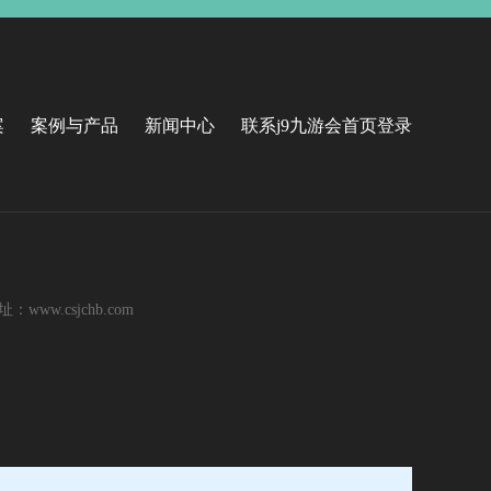
案
案例与产品
新闻中心
联系j9九游会首页登录
ww.csjchb.com