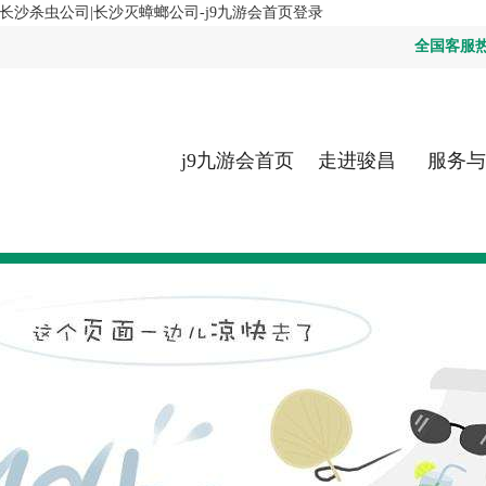
长沙杀虫公司|长沙灭蟑螂公司-j9九游会首页登录
全国客服热线：
j9九游会首页
走进骏昌
服务与
登录