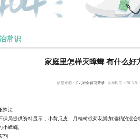
治常识
家庭里怎样灭蟑螂 有什么好
信息来源：
j9九游会首页登录
发布时间：2013-9-
驱蟑法
局提供资料显示，小黄瓜皮、月桂树或菊花瓣加酒精的混合物
的小蟑螂。
雾剂