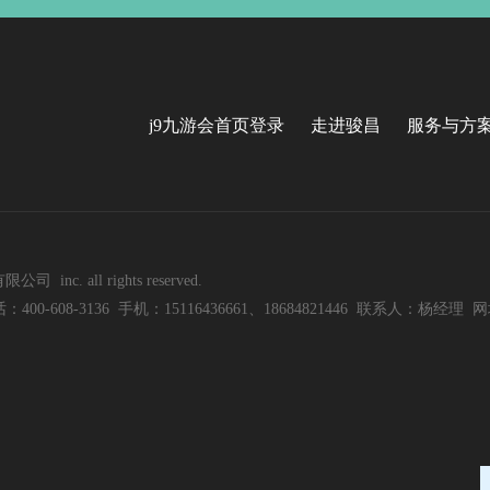
j9九游会首页登录
走进骏昌
服务与方
nc. all rights reserved.
8-3136 手机：15116436661、18684821446 联系人：杨经理 网址：w