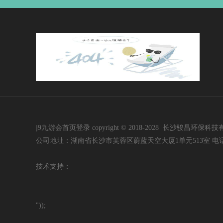
j9九游会首页登录 copyright © 2018-2028 长沙骏昌环保科技有限公司 i
公司地址：湖南省长沙市芙蓉区蔚蓝天空大厦1单元513室 电话：400-60
技
术支持：
"));