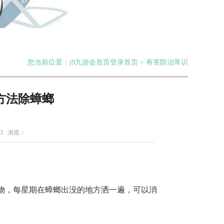
您当前位置：j9九游会首页登录首页 > 有害防治常识
方法除蟑螂
13 浏览：
，每星期在蟑螂出没的地方洒一遍，可以消