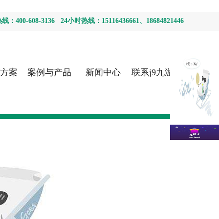
400-608-3136 24小时热线：15116436661、18684821446
方案
案例与产品
新闻中心
联系j9九游会
首页登录