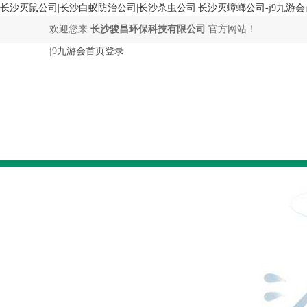
长沙灭鼠公司|长沙白蚁防治公司|长沙杀虫公司|长沙灭蟑螂公司-j9九游
欢迎您来
长沙骏昌环保科技有限公司
官方网站！
j9九游会首页登录