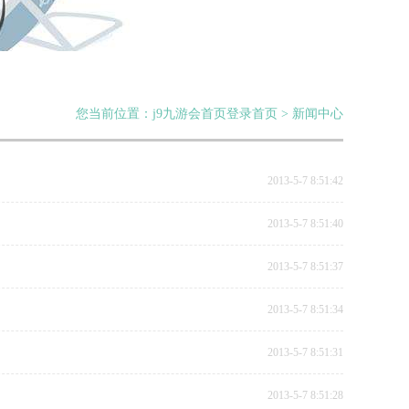
您当前位置：j9九游会首页登录首页 > 新闻中心
2013-5-7 8:51:42
2013-5-7 8:51:40
2013-5-7 8:51:37
2013-5-7 8:51:34
2013-5-7 8:51:31
2013-5-7 8:51:28