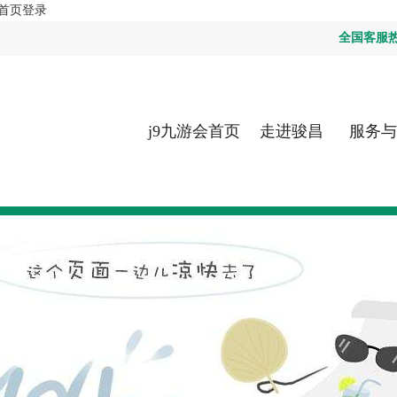
会首页登录
全国客服热线：
j9九游会首页
走进骏昌
服务与
登录