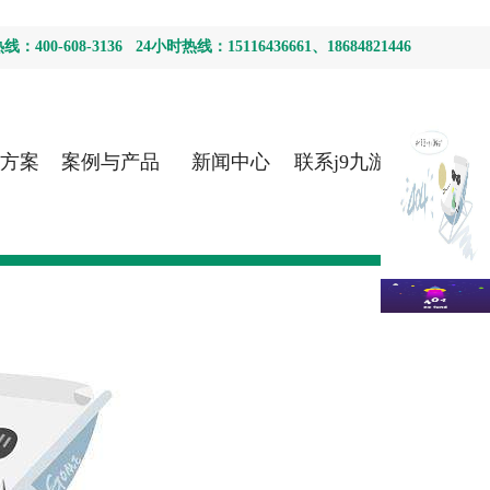
400-608-3136 24小时热线：15116436661、18684821446
方案
案例与产品
新闻中心
联系j9九游会
首页登录