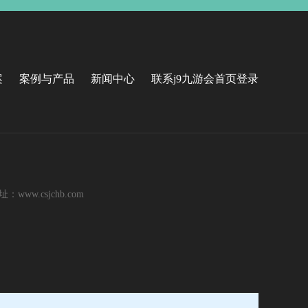
案
案例与产品
新闻中心
联系j9九游会首页登录
ww.csjchb.com