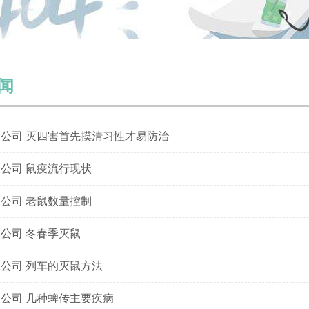
闻
鼠公司 灭四害首先摸清习性才易防治
鼠公司 鼠疫流行现状
鼠公司 老鼠数量控制
鼠公司 冬春季灭鼠
鼠公司 列车的灭鼠方法
鼠公司 几种蜱传主要疾病