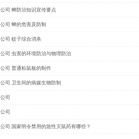
鼠公司 蜱防治知识宣传要点
鼠公司 蜱的危害及防制
鼠公司 蚊子综合消杀
鼠公司 虫害的环境防治与物理防治
鼠公司 普通粘鼠板的制作
鼠公司 卫生间的病媒生物防制
鼠公司
鼠公司
鼠公司 国家明令禁用的急性灭鼠药有哪些？