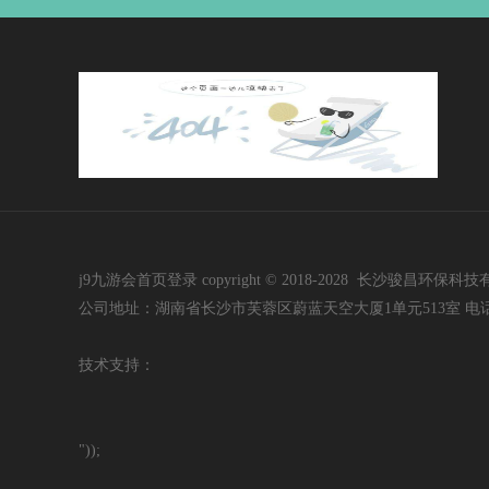
j9九游会首页登录 copyright © 2018-2028 长沙骏昌环保科技有限公司 i
公司地址：湖南省长沙市芙蓉区蔚蓝天空大厦1单元513室 电话：400-60
技
术支持：
"));