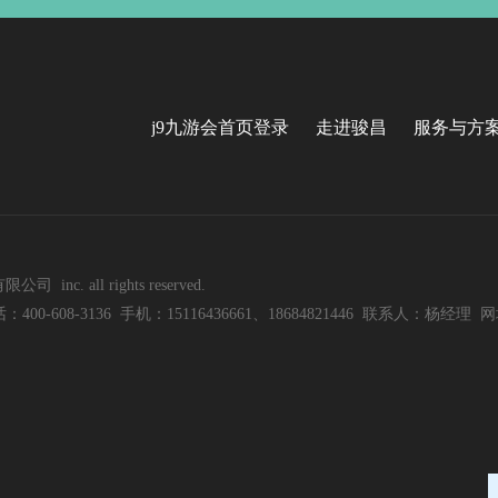
j9九游会首页登录
走进骏昌
服务与方
nc. all rights reserved.
8-3136 手机：15116436661、18684821446 联系人：杨经理 网址：w