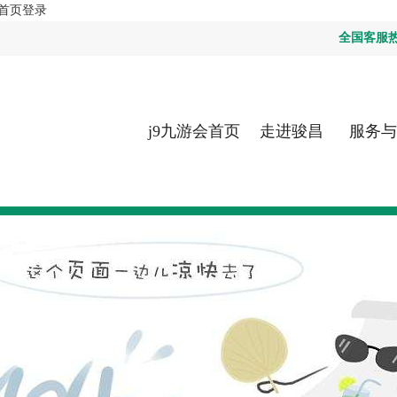
会首页登录
全国客服热线：
j9九游会首页
走进骏昌
服务与
登录