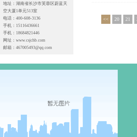
地址：湖南省长沙市芙蓉区蔚蓝天
空大厦1单元513室
电话：400-608-3136
<<
20
21
手机：15116436661
手机：18684821446
网址：www.csjchb.com
邮箱：
467005493@qq.com