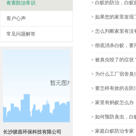
> 白蚁的防治，白
有害防治常识
> 如果您的家里发
客户心声
> 怎么判断家里有没
常见问题解答
> 彻底消杀白蚁，
> 被臭虫咬了的症
> 为什么工厂宿舍
> 要怎样有效的去防
> 家里有蚂蚁怎么
> 如何预防臭虫，
> 家庭白蚁防治专家
长沙骏昌环保科技有限公司