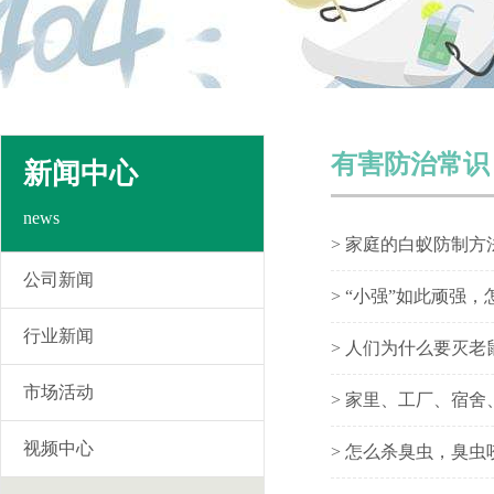
有害防治常识
新闻中心
news
> 家庭的白蚁防制方
公司新闻
> “小强”如此顽强
行业新闻
> 人们为什么要灭
市场活动
> 家里、工厂、宿
视频中心
> 怎么杀臭虫，臭