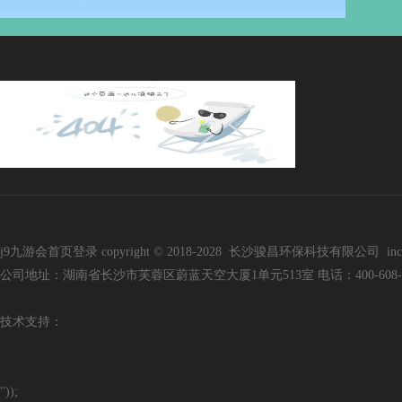
j9九游会首页登录 copyright © 2018-2028 长沙骏昌环保科技有限公司 inc. all r
公司地址：湖南省长沙市芙蓉区蔚蓝天空大厦1单元513室 电话：400-608-3136 手
技
术支持：
"));